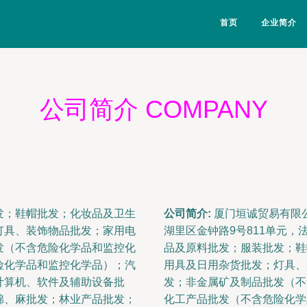
首页
企业简介
公司简介 COMPANY
发；鞋帽批发；化妆品及卫生
公司简介:
厦门垣诚贸易有限公
灯具、装饰物品批发；家用电
湖里区金钟路9号811单元
发（不含危险化学品和监控化
品及原料批发；服装批发；鞋
险化学品和监控化学品）；汽
用具及日用杂货批发；灯具、
计算机、软件及辅助设备批
发；非金属矿及制品批发（不
棉、麻批发；林业产品批发；
化工产品批发（不含危险化学