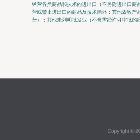
经营各类商品和技术的进出口（不另附进出口商
营或禁止进出口的商品及技术除外；其他农牧产
营）；其他未列明批发业（不含需经许可审批的
Copyright © 