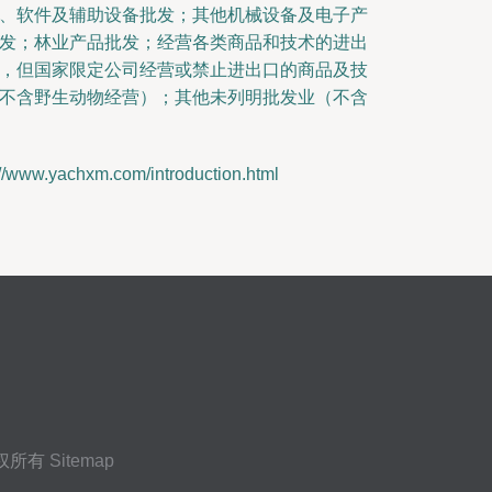
、软件及辅助设备批发；其他机械设备及电子产
发；林业产品批发；经营各类商品和技术的进出
，但国家限定公司经营或禁止进出口的商品及技
不含野生动物经营）；其他未列明批发业（不含
yachxm.com/introduction.html
权所有
Sitemap