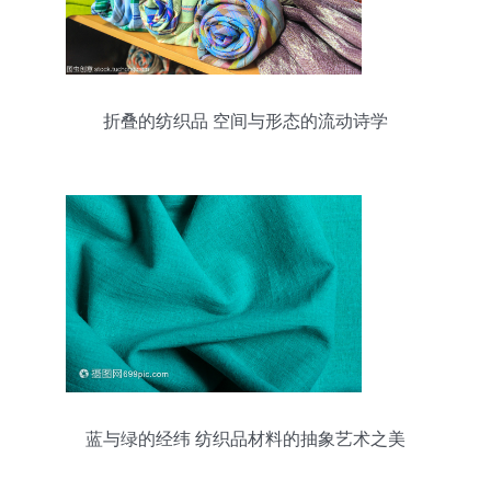
折叠的纺织品 空间与形态的流动诗学
蓝与绿的经纬 纺织品材料的抽象艺术之美