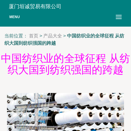
厦门垣诚贸易有限公司
MENU
当前位置：
首页
>
产品大全
>
中国纺织业的全球征程 从纺
织大国到纺织强国的跨越
中国纺织业的全球征程 从纺
织大国到纺织强国的跨越