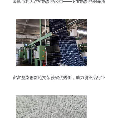
常熟市利忠达针纺织品公司——专业纺织品的品质
之选
宙富整染创新论文荣获省优秀奖，助力纺织品行业
升级发展