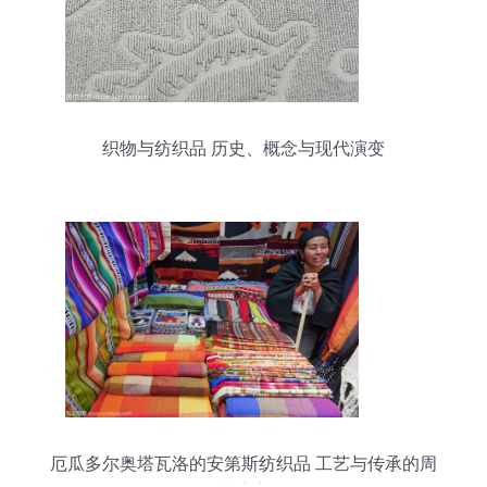
织物与纺织品 历史、概念与现代演变
厄瓜多尔奥塔瓦洛的安第斯纺织品 工艺与传承的周